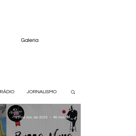
Galeria
 RÁDIO
JORNALISMO
23 de nov. de 2025
46 min de leitura