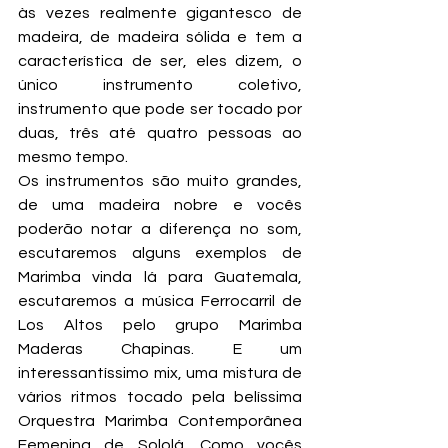
às vezes realmente gigantesco de 
madeira, de madeira sólida e tem a 
característica de ser, eles dizem, o 
único instrumento coletivo, 
instrumento que pode ser tocado por 
duas, três até quatro pessoas ao 
mesmo tempo.
Os instrumentos são muito grandes, 
de uma madeira nobre e vocês 
poderão notar a diferença no som, 
escutaremos alguns exemplos de 
Marimba vinda lá para Guatemala, 
escutaremos a música Ferrocarril de 
Los Altos pelo grupo Marimba 
Maderas Chapinas. E um 
interessantíssimo mix, uma mistura de 
vários ritmos tocado pela belíssima 
Orquestra Marimba Contemporânea 
Femenina de Sololá. Como vocês 