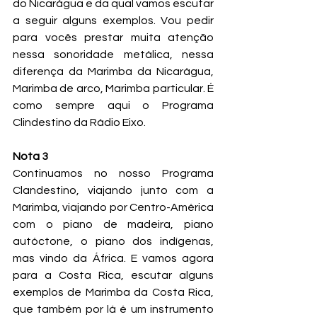
do Nicarágua e da qual vamos escutar 
a seguir alguns exemplos. Vou pedir 
para vocês prestar muita atenção 
nessa sonoridade metálica, nessa 
diferença da Marimba da Nicarágua, 
Marimba de arco, Marimba particular. É 
como sempre aqui o Programa 
Clindestino da Rádio Eixo.
Nota 3
Continuamos no nosso Programa 
Clandestino, viajando junto com a 
Marimba, viajando por Centro-América 
com o piano de madeira, piano 
autóctone, o piano dos indígenas, 
mas vindo da África. E vamos agora 
para a Costa Rica, escutar alguns 
exemplos de Marimba da Costa Rica, 
que também por lá é um instrumento 