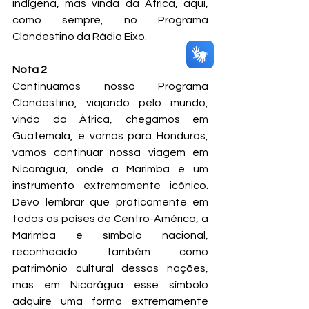
indígena, mas vinda da África, aqui, 
como sempre, no Programa 
Clandestino da Rádio Eixo.
Nota 2  
Continuamos nosso Programa 
Clandestino, viajando pelo mundo, 
vindo da África, chegamos em 
Guatemala, e vamos para Honduras, 
vamos continuar nossa viagem em 
Nicarágua, onde a Marimba é um 
instrumento extremamente icônico. 
Devo lembrar que praticamente em 
todos os países de Centro-América, a 
Marimba é símbolo nacional, 
reconhecido também como 
patrimônio cultural dessas nações, 
mas em Nicarágua esse símbolo 
adquire uma forma extremamente 