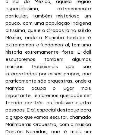
o sul do México, aquela região 
especialíssima, extremamente 
particular, também misteriosa um 
pouco, com uma população indígena 
altíssima, que é o Chapas lá no sul do 
México, onde a Marimba também é 
extremamente fundamental, tem uma 
história extremamente forte. E dali 
escutaremos também algumas 
músicas tradicionais que são 
interpretadas por esses grupos, que 
praticamente são orquestras, onde a 
Marimba ocupa o lugar mais 
importante, lembremos que pode ser 
tocada por três ou inclusive quatro 
pessoas. E aí, especial destaque para 
o grupo que vamos escutar, chamado 
Marimberas Orquestra, com a música 
Danzón Nereidas, que é mais um 