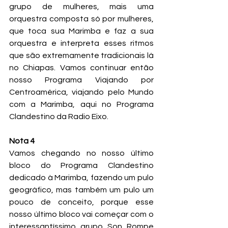
grupo de mulheres, mais uma 
orquestra composta só por mulheres, 
que toca sua Marimba e faz a sua 
orquestra e interpreta esses ritmos 
que são extremamente tradicionais lá 
no Chiapas. Vamos continuar então 
nosso Programa Viajando por 
Centroamérica, viajando pelo Mundo 
com a Marimba, aqui no Programa 
Clandestino da Radio Eixo.
Nota 4
Vamos chegando no nosso último 
bloco do Programa Clandestino 
dedicado à Marimba, fazendo um pulo 
geográfico, mas também um pulo um 
pouco de conceito, porque esse 
nosso último bloco vai começar com o 
interessantíssimo grupo Son Rompe 