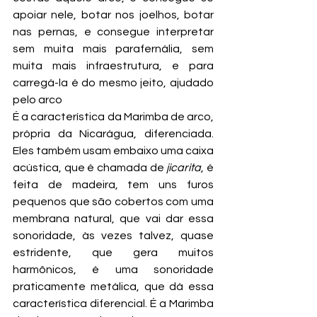
apoiar nele, botar nos joelhos, botar 
nas pernas, e consegue interpretar 
sem muita mais parafernália, sem 
muita mais infraestrutura, e para 
carregá-la é do mesmo jeito, ajudado 
pelo arco
É a característica da Marimba de arco, 
própria da Nicarágua, diferenciada. 
Eles também usam embaixo uma caixa 
acústica, que é chamada de 
jicarita
, é 
feita de madeira, tem uns furos 
pequenos que são cobertos com uma 
membrana natural, que vai dar essa 
sonoridade, às vezes talvez, quase 
estridente, que gera muitos 
harmônicos, é uma sonoridade 
praticamente metálica, que dá essa 
característica diferencial. É a Marimba 