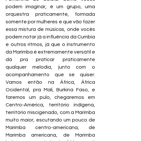
podem imaginar, é um grupo, uma 
orquestra praticamente, formada 
somente por mulheres e que vão fazer 
essa mistura de músicas, onde vocês 
podem notar já a influência da Cumbia 
e outros ritmos, já que o instrumento 
da Marimba é extremamente versátil e 
dá pra praticar praticamente 
qualquer melodia, junto com o 
acompanhamento que se quiser. 
Vamos então na África, África 
Ocidental, pra Mali, Burkina Faso, e 
faremos um pulo, chegaremos em 
Centro-América, território indígena, 
território miscigenado, com a Marimba 
muito maior, escutando um pouco de 
Marimba centro-americana, de 
Marimba americana, de Marimba 