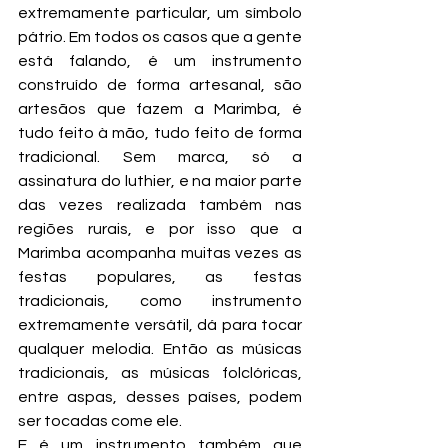
extremamente particular, um símbolo 
pátrio. Em todos os casos que a gente 
está falando, é um instrumento 
construído de forma artesanal, são 
artesãos que fazem a Marimba, é 
tudo feito à mão, tudo feito de forma 
tradicional. Sem marca, só a 
assinatura do luthier, e na maior parte 
das vezes realizada também nas 
regiões rurais, e por isso que a 
Marimba acompanha muitas vezes as 
festas populares, as festas 
tradicionais, como instrumento 
extremamente versátil, dá para tocar 
qualquer melodia. Então as músicas 
tradicionais, as músicas folclóricas, 
entre aspas, desses países, podem 
ser tocadas come ele.
E é um instrumento também que 