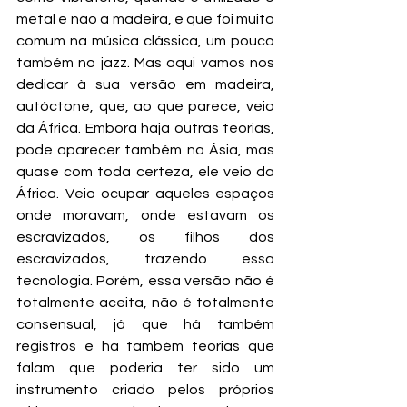
metal e não a madeira, e que foi muito 
comum na música clássica, um pouco 
também no jazz. Mas aqui vamos nos 
dedicar à sua versão em madeira, 
autóctone, que, ao que parece, veio 
da África. Embora haja outras teorias, 
pode aparecer também na Ásia, mas 
quase com toda certeza, ele veio da 
África. Veio ocupar aqueles espaços 
onde moravam, onde estavam os 
escravizados, os filhos dos 
escravizados, trazendo essa 
tecnologia. Porém, essa versão não é 
totalmente aceita, não é totalmente 
consensual, já que há também 
registros e há também teorias que 
falam que poderia ter sido um 
instrumento criado pelos próprios 