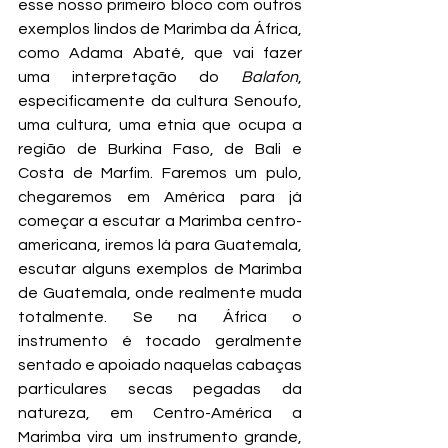
esse nosso primeiro bloco com outros 
exemplos lindos de Marimba da África, 
como Adama Abaté, que vai fazer 
uma interpretação do 
Balafon
, 
especificamente da cultura Senoufo, 
uma cultura, uma etnia que ocupa a 
região de Burkina Faso, de Bali e 
Costa de Marfim. Faremos um pulo, 
chegaremos em América para já 
começar a escutar a Marimba centro-
americana, iremos lá para Guatemala, 
escutar alguns exemplos de Marimba 
de Guatemala, onde realmente muda 
totalmente. Se na África o 
instrumento é tocado geralmente 
sentado e apoiado naquelas cabaças 
particulares secas pegadas da 
natureza, em Centro-América a 
Marimba vira um instrumento grande, 