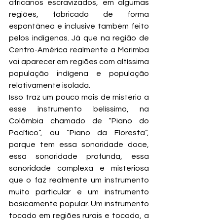
africanos escravizados, em algumas 
regiões, fabricado de forma 
espontânea e inclusive também feito 
pelos indígenas. Já que na região de 
Centro-América realmente a Marimba 
vai aparecer em regiões com altíssima 
população indígena e população 
relativamente isolada.
Isso traz um pouco mais de mistério a 
esse instrumento belíssimo, na 
Colômbia chamado de “Piano do 
Pacífico”, ou “Piano da Floresta”, 
porque tem essa sonoridade doce, 
essa sonoridade profunda, essa 
sonoridade complexa e misteriosa 
que o faz realmente um instrumento 
muito particular e um instrumento 
basicamente popular. Um instrumento 
tocado em regiões rurais e tocado, a 