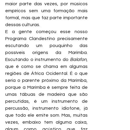
maior parte das vezes, por músicos 
empíricos sem uma formação mais 
formal, mas que faz parte importante 
dessas culturas.
E a gente começou esse nosso 
Programa Clandestino precisamente 
escutando um pouquinho das 
possíveis origens da Marimba. 
Escutando o instrumento do 
Balafon
, 
que é como se chama em algumas 
regiões de África Ocidental. É o que 
seria o parente próximo da Marimba, 
porque a Marimba é sempre feita de 
umas tábuas de madeira que são 
percutidas, é um instrumento de 
percussão, instrumento idiofone, já 
que todo ele emite som. Mas, muitas 
vezes, embaixo tem alguma caixa, 
algum corpo acústico que faz 