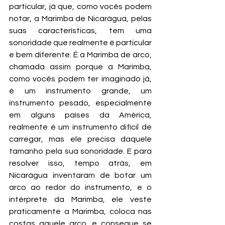
particular, já que, como vocês podem 
notar, a Marimba de Nicarágua, pelas 
suas características, tem uma 
sonoridade que realmente é particular 
e bem diferente. É a Marimba de arco, 
chamada assim porque a Marimba, 
como vocês podem ter imaginado já, 
é um instrumento grande, um 
instrumento pesado, especialmente 
em alguns países da América, 
realmente é um instrumento difícil de 
carregar, mas ele precisa daquele 
tamanho pela sua sonoridade. E para 
resolver isso, tempo atrás, em 
Nicarágua inventaram de botar um 
arco ao redor do instrumento, e o 
intérprete da Marimba, ele veste 
praticamente a Marimba, coloca nas 
costas aquele arco, e consegue se 