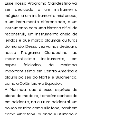
Esse nosso Programa Clandestino vai 
ser dedicado a um instrumento 
mágico, a um instrumento misterioso, 
a um instrumento diferenciado, a um 
instrumento com uma história difícil de 
reconstruir, um instrumento cheio de 
lendas e que marca algumas culturas 
do mundo. Dessa vez vamos dedicar o 
nosso Programa Clandestino ao 
importantíssimo instrumento, em 
aspas folclórico, da Marimba. 
Importantíssimo em Centro América e 
alguns países do Norte e Sulamérica, 
como a Colômbia e o Equador.
A Marimba, que é essa espécie de 
piano de madeira, também conhecido 
em ocidente, na cultura ocidental, um 
pouco erudita como Xilofone, também 
como Vibrafone, quando é utilizado o 