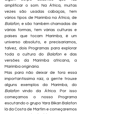
amplificar o som. Na África, muitas 
vezes são usadas cabaças, tem 
vários tipos de Marimba na África, de 
Balafon
, e são também chamadas de 
várias formas, tem várias culturas e 
países que tocam Marimba, é um 
universo absoluto, e precisariamos, 
talvez, dois Programas para explorar 
toda a cultura do 
Balafon
 e das 
versões da Marimba africana, a 
Marimba originária.
Mas para não deixar de fora essa 
importantíssima raiz, a gente trouxe 
alguns exemplos da Marimba, do 
Balafon
 vindo da África. Por isso 
começamos o nosso Programa 
escutando o grupo Yara Bikan Balafon 
lá da Costa de Marfim e começaremos 