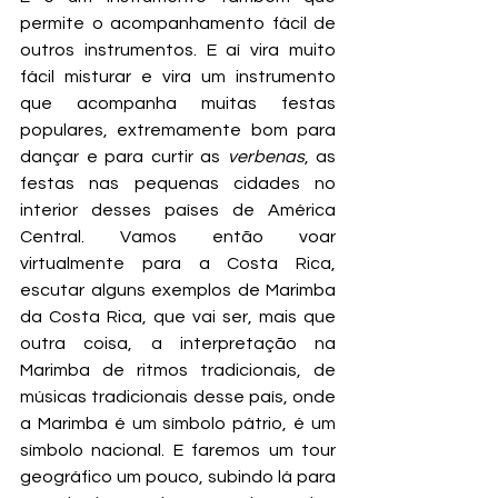
permite o acompanhamento fácil de 
outros instrumentos. E aí vira muito 
fácil misturar e vira um instrumento 
que acompanha muitas festas 
populares, extremamente bom para 
dançar e para curtir as 
verbenas
, as 
festas nas pequenas cidades no 
interior desses países de América 
Central. Vamos então voar 
virtualmente para a Costa Rica, 
escutar alguns exemplos de Marimba 
da Costa Rica, que vai ser, mais que 
outra coisa, a interpretação na 
Marimba de ritmos tradicionais, de 
músicas tradicionais desse país, onde 
a Marimba é um símbolo pátrio, é um 
símbolo nacional. E faremos um tour 
geográfico um pouco, subindo lá para 