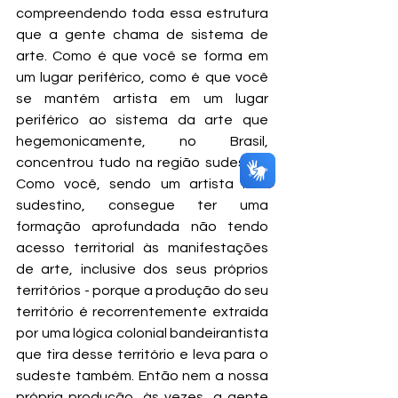
compreendendo toda essa estrutura 
que a gente chama de sistema de 
arte. Como é que você se forma em 
um lugar periférico, como é que você 
se mantém artista em um lugar 
periférico ao sistema da arte que 
hegemonicamente, no Brasil, 
concentrou tudo na região sudeste? 
Como você, sendo um artista não 
sudestino, consegue ter uma 
formação aprofundada não tendo 
acesso territorial às manifestações 
de arte, inclusive dos seus próprios 
territórios - porque a produção do seu 
território é recorrentemente extraída 
por uma lógica colonial bandeirantista 
que tira desse território e leva para o 
sudeste também. Então nem a nossa 
própria produção, às vezes, a gente 