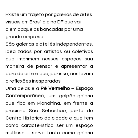
Existe um trajeto por galerias de artes 
visuais em Brasília e no DF que vai 
além daquelas bancadas por uma 
grande empresa.
São galerias e ateliês independentes, 
idealizados por artistas ou coletivos 
que imprimem nesses espaços sua 
maneira de pensar e apresentar a 
obra de arte e que, por isso, nos levam 
a reflexões inesperadas.
Uma delas é a 
Pé Vermelho
 – Espaço 
Contemporâneo, 
um
 galpão-galeria 
que fica em Planaltina, em frente à 
pracinha São Sebastião, perto do 
Centro Histórico da cidade e que tem 
como característica ser um espaço 
multiuso – serve tanto como galeria 