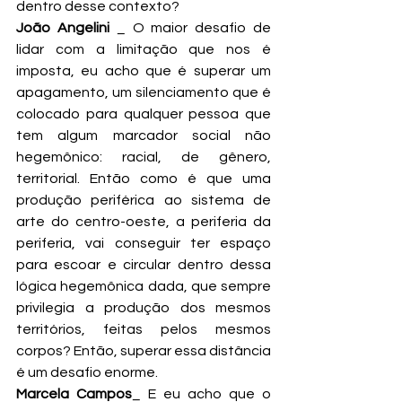
dentro desse contexto?
João Angelini
 _ O maior desafio de 
lidar com a limitação que nos é 
imposta, eu acho que é superar um 
apagamento, um silenciamento que é 
colocado para qualquer pessoa que 
tem algum marcador social não 
hegemônico: racial, de gênero, 
territorial. Então como é que uma 
produção periférica ao sistema de 
arte do centro-oeste, a periferia da 
periferia, vai conseguir ter espaço 
para escoar e circular dentro dessa 
lógica hegemônica dada, que sempre 
privilegia a produção dos mesmos 
territórios, feitas pelos mesmos 
corpos? Então, superar essa distância 
é um desafio enorme.
Marcela Campos
_ E eu acho que o 