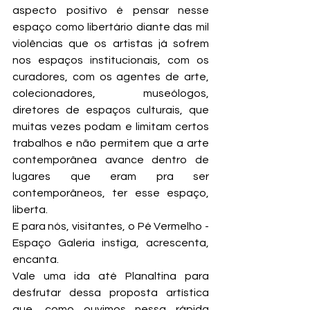
aspecto positivo é pensar nesse 
espaço como libertário diante das mil 
violências que os artistas já sofrem 
nos espaços institucionais, com os 
curadores, com os agentes de arte, 
colecionadores, museólogos, 
diretores de espaços culturais, que 
muitas vezes podam e limitam certos 
trabalhos e não permitem que a arte 
contemporânea avance dentro de 
lugares que eram pra ser 
contemporâneos, ter esse espaço, 
liberta.
E para nós, visitantes, o Pé Vermelho - 
Espaço Galeria instiga, acrescenta, 
encanta.
Vale uma ida até Planaltina para 
desfrutar dessa proposta artística 
que, como ouvimos nessa rápida 