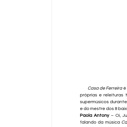
Casa de Ferreira
 é
próprias e releitura
supermúsicos durante 
e do mestre dos 8 baix
Paola Antony
 – Oi, J
falando da música 
Ca