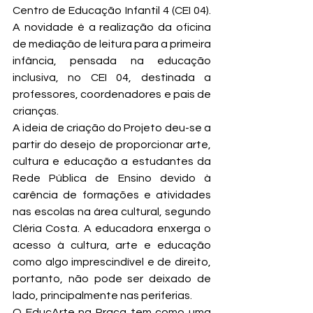
Centro de Educação Infantil 4 (CEI 04). 
A novidade é a realização da oficina 
de mediação de leitura para a primeira 
infância, pensada na educação 
inclusiva, no CEI 04, destinada a 
professores, coordenadores e pais de 
crianças.
A ideia de criação do Projeto deu-se a 
partir do desejo de proporcionar arte, 
cultura e educação a estudantes da 
Rede Pública de Ensino devido à 
carência de formações e atividades 
nas escolas na área cultural, segundo 
Cléria Costa. A educadora enxerga o 
acesso à cultura, arte e educação 
como algo imprescindível e de direito, 
portanto, não pode ser deixado de 
lado, principalmente nas periferias.
O EducArte na Praça tem como uma 