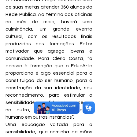
de suas metas atender 360 alunos da 
Rede Pública. Ao término das oficinas 
no mês de maio, haverá uma 
culminância, um grande evento 
cultural, com os resultados finais 
produzidos nas formações. Fator 
motivador que agrega jovens e 
comunidade. Para Cléria Costa, “o 
acesso à formação que o EducArte 
proporciona é algo essencial para a 
constituição do ser humano, para a 
construção da sua identidade, seu 
reconhecimento, para estimular a 
sensibilidade, a solidariedade, se ver 
no outro, conseguir perceber o 
humano em outras instâncias”.
Uma educação voltada para a 
sensibilidade, que caminha de mãos 