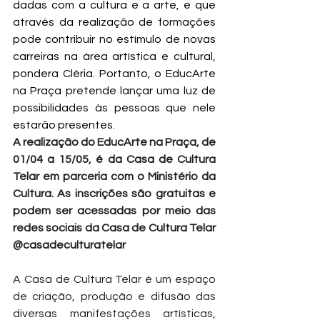
dadas com a cultura e a arte, e que 
através da realização de formações 
pode contribuir no estímulo de novas 
carreiras na área artística e cultural, 
pondera Cléria. Portanto, o EducArte 
na Praça pretende lançar uma luz de 
possibilidades às pessoas que nele 
estarão presentes.
A realização do EducArte na Praça, de 
01/04 a 15/05, é da Casa de Cultura 
Telar em parceria com o Ministério da 
Cultura. As inscrições são gratuitas e 
podem ser acessadas por meio das 
redes sociais da Casa de Cultura Telar 
@casadeculturatelar
A Casa de Cultura Telar
é um espaço 
de criação, produção e difusão das 
diversas manifestações artísticas, 