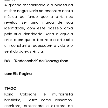
A grande africanidade e a beleza da 
mulher negra Karla se encontra nesta 
música ao fundo que a atriz nos 
revelou ser uma marca de sua 
identidade, com este passeio orixá 
pela sua identidade. Karla é aquela 
artista em que o teatro e a arte são 
um constante redescobrir a vida e o 
sentido da existência.
BG – “Redescobrir” de Gonzaguinha 
com Elis Regina
TIAGO
Karla Calasans é multiartista 
brasileira,  atriz como dissemos, 
escritora, professora e diretora de 