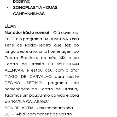
baixinha)
SONOPLASTIA – DUAS 
CAMPANHINHAS
LÍLIAN
Narrador (rádio novela) 
– Olá ouvintes, 
ESTE é o programa EIXOENCENA. Uma 
série de Rádio-Teatro que faz ao 
longo deste ano, uma homenagem ao 
Teatro Brasileiro do séc. XIX e ao 
Teatro de Brasília. Eu sou LÍLIAN 
ALENCAR, e estou aqui com o ator 
TIAGO DE CARVALHO para neste 
DÉCIMO SÉTIMO programa de 
homenagem ao Teatro de Brasília,  
falarmos um pouquinho da vida e obra 
de “KARLA CALASANS”.
SONOPLASTIA - Uma campanhinha
BG – “Abiã” com Mariene de Castro 