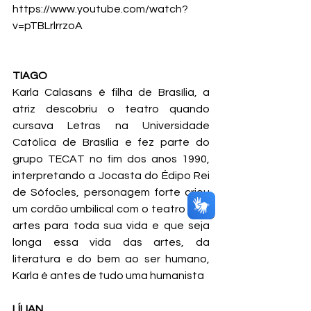
https://www.youtube.com/watch?
v=pTBLrlrrzoA
TIAGO
Karla Calasans é filha de Brasília, a 
atriz descobriu o teatro quando 
cursava Letras na Universidade 
Católica de Brasília e fez parte do 
grupo TECAT no fim dos anos 1990, 
interpretando a Jocasta do Édipo Rei 
de Sófocles, personagem forte criou 
um cordão umbilical com o teatro e às 
artes para toda sua vida e que seja 
longa essa vida das artes, da 
literatura e do bem ao ser humano, 
Karla é antes de tudo uma humanista
LÍLIAN