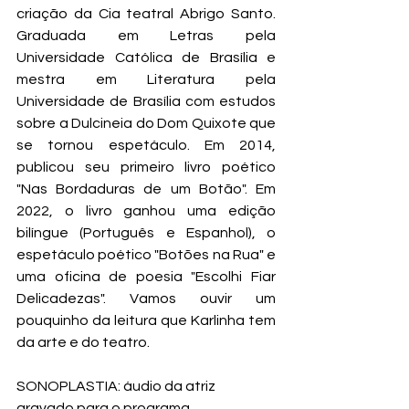
criação da Cia teatral Abrigo Santo. 
Graduada em Letras pela 
Universidade Católica de Brasília e 
mestra em Literatura pela 
Universidade de Brasília com estudos 
sobre a Dulcineia do Dom Quixote que 
se tornou espetáculo. Em 2014, 
publicou seu primeiro livro poético 
"Nas Bordaduras de um Botão". Em 
2022, o livro ganhou uma edição 
bilíngue (Português e Espanhol), o 
espetáculo poético "Botões na Rua" e 
uma oficina de poesia "Escolhi Fiar 
Delicadezas". Vamos ouvir um 
pouquinho da leitura que Karlinha tem 
da arte e do teatro.
SONOPLASTIA: áudio da atriz 
gravado para o programa