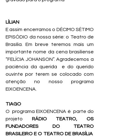
LÍLIAN
E assim encerramos o DÉCIMO SÉTIMO 
EPISÓDIO da nossa série: o Teatro de 
Brasília. Em breve teremos mais um 
importante nome da cena brasiliense 
“FELÍCIA JOHANSON”. Agradecemos a 
paciência da querida  e do querido 
ouvinte por terem se colocado com 
atenção no nosso programa 
EIXOENCENA. 
TIAGO
O  programa EIXOENCENA é  parte do 
projeto 
RÁDIO TEATRO, OS 
FUNDADORES DO TEATRO 
BRASILEIRO E O TEATRO DE BRASÍLIA