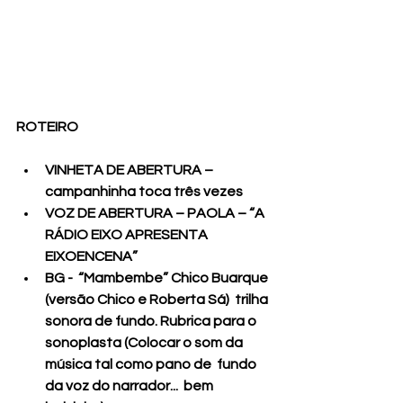
ROTEIRO
VINHETA DE ABERTURA – 
campanhinha toca três vezes
VOZ DE ABERTURA – PAOLA – “A 
RÁDIO EIXO APRESENTA 
EIXOENCENA”
BG -  “Mambembe” Chico Buarque 
(versão Chico e Roberta Sá)  trilha 
sonora de fundo. Rubrica para o 
sonoplasta (Colocar o som da 
música tal como pano de  fundo 
da voz do narrador...  bem 