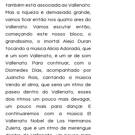
também está associada ao Vallenato. 
Mas a riqueza é demasiado grande, 
vamos ficar então nos quatro ares do 
Vallenato. Vamos escutar então, 
começando este nosso bloco, o 
grandíssimo, o imortal Alejo Duran 
tocando a música Alicia Adorada, que 
é um som Vallenato, é um ar de som 
Vallenato. Para continuar, com o 
Diomedes Dias, acompanhado por 
Juancho Rois, cantando a música 
Vendo el alma, que seria um ritmo de 
paseo dentro do Vallenato, esses 
dois ritmos um pouco mais devagar, 
um pouco mais para dançar. E 
continuaremos com a música El 
Vallenato Nobel de Los Hermanos 
Zuleta, que é um ritmo de merengue 