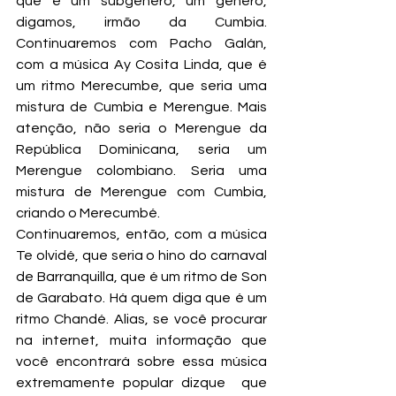
que é um subgênero, um gênero, 
digamos, irmão da Cumbia. 
Continuaremos com Pacho Galán, 
com a música Ay Cosita Linda, que é 
um ritmo Merecumbe, que seria uma 
mistura de Cumbia e Merengue. Mais 
atenção, não seria o Merengue da 
República Dominicana, seria um 
Merengue colombiano. Seria uma 
mistura de Merengue com Cumbia, 
criando o Merecumbé.
Continuaremos, então, com a música 
Te olvidé, que seria o hino do carnaval 
de Barranquilla, que é um ritmo de Son 
de Garabato. Há quem diga que é um 
ritmo Chandé. Alias, se você procurar 
na internet, muita informação que 
você encontrará sobre essa música 
extremamente popular dizque  que 