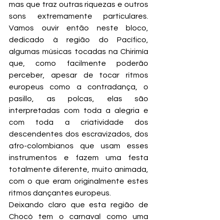
mas que traz outras riquezas e outros 
sons extremamente particulares. 
Vamos ouvir então neste bloco, 
dedicado à região do Pacífico, 
algumas músicas tocadas na Chirimía 
que, como facilmente poderão 
perceber, apesar de tocar ritmos 
europeus como a contradança, o 
pasillo, as polcas, elas são 
interpretadas com toda a alegria e 
com toda a criatividade dos 
descendentes dos escravizados, dos 
afro-colombianos que usam esses 
instrumentos e fazem uma festa 
totalmente diferente, muito animada, 
com o que eram originalmente estes 
ritmos dançantes europeus.
Deixando claro que esta região de 
Chocó tem o carnaval como uma 