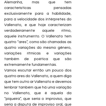
Alemanha, mas que tem 
características pensadas 
exclusivamente para a habilidade, 
para a velocidade dos intérpretes do 
Vallenato, e que hoje caracterizam 
verdadeiramente aquele ritmo, 
aquele instrumento. O Vallenato tem 
quatro “ares”, como são chamadas as 
quatro variações do mesmo gênero, 
variações rítmicas e variações 
também de poética que são 
extremamente fundamentais.
Vamos escutar então um pouco dos 
quatro ares do Vallenato, a quem diga 
que tem outro ar Vallenato e devemos 
lembrar também que há uma variação 
no Vallenato, que é aquela da 
“piqueira”, que seria o improviso, que 
seria a disputa de improviso oral, que 