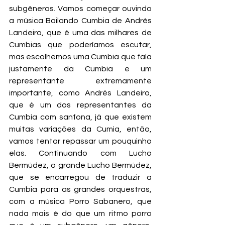
subgêneros. Vamos começar ouvindo 
a música Bailando Cumbia de Andrés 
Landeiro, que é uma das milhares de 
Cumbias que poderíamos escutar, 
mas escolhemos uma Cumbia que fala 
justamente da Cumbia e um 
representante extremamente 
importante, como Andrés Landeiro, 
que é um dos representantes da 
Cumbia com sanfona, já que existem 
muitas variações da Cumia, então, 
vamos tentar repassar um pouquinho 
elas. Continuando com Lucho 
Bermúdez, o grande Lucho Bermúdez, 
que se encarregou de traduzir a 
Cumbia para as grandes orquestras, 
com a música Porro Sabanero, que 
nada mais é do que um ritmo porro 