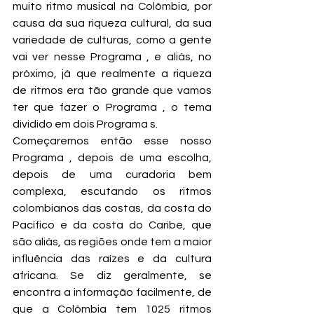
muito ritmo musical na Colômbia, por 
causa da sua riqueza cultural, da sua 
variedade de culturas, como a gente 
vai ver nesse Programa , e aliás, no 
próximo, já que realmente a riqueza 
de ritmos era tão grande que vamos 
ter que fazer o Programa , o tema 
dividido em dois Programa s.
Começaremos então esse nosso 
Programa , depois de uma escolha, 
depois de uma curadoria bem 
complexa, escutando os ritmos 
colombianos das costas, da costa do 
Pacífico e da costa do Caribe, que 
são aliás, as regiões onde tem a maior 
influência das raízes e da cultura 
africana. Se diz geralmente, se 
encontra a informação facilmente, de 
que a Colômbia tem 1025 ritmos 