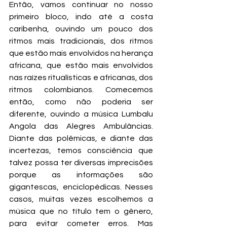
Então, vamos continuar no nosso 
primeiro bloco, indo até a costa 
caribenha, ouvindo um pouco dos 
ritmos mais tradicionais, dos ritmos 
que estão mais envolvidos na herança 
africana, que estão mais envolvidos 
nas raízes ritualísticas e africanas, dos 
ritmos colombianos. Comecemos 
então, como não poderia ser 
diferente, ouvindo a música Lumbalu 
Angola das Alegres Ambulâncias. 
Diante das polêmicas, e diante das 
incertezas, temos consciência que 
talvez possa ter diversas imprecisões 
porque as informações são 
gigantescas, enciclopédicas. Nesses 
casos, muitas vezes escolhemos a 
música que no título tem o gênero, 
para evitar cometer erros. Mas 