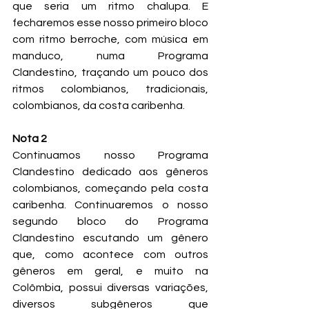
que seria um ritmo chalupa. E 
fecharemos esse nosso primeiro bloco 
com ritmo berroche, com música em 
manduco, numa Programa 
Clandestino, traçando um pouco dos 
ritmos colombianos, tradicionais, 
colombianos, da costa caribenha.
Nota 2
Continuamos nosso Programa 
Clandestino dedicado aos gêneros 
colombianos, começando pela costa 
caribenha. Continuaremos o nosso 
segundo bloco do Programa 
Clandestino escutando um gênero 
que, como acontece com outros 
gêneros em geral, e muito na 
Colômbia, possui diversas variações, 
diversos subgêneros que 