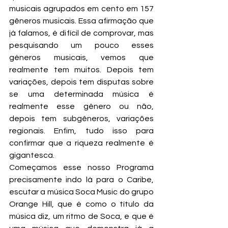
musicais agrupados em cento em 157 
gêneros musicais. Essa afirmação que 
já falamos, é difícil de comprovar, mas 
pesquisando um pouco esses 
géneros musicais, vemos que 
realmente tem muitos. Depois tem 
variações, depois tem disputas sobre 
se uma determinada música é 
realmente esse gênero ou não, 
depois tem subgêneros, variações 
regionais. Enfim, tudo isso para 
confirmar que a riqueza realmente é 
gigantesca.
Começamos esse nosso Programa 
precisamente indo lá para o Caribe, 
escutar a música Soca Music do grupo 
Orange Hill, que é como o título da 
música diz, um ritmo de Soca, e que é 