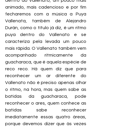
dentro do Vallenato, um pouco mais 
animado, mais cadencioso e por fim 
fecharemos com a música a Puya 
Vallenata, também de Alejandro 
Durán, como o título já diz, é um ritmo 
puya dentro do Vallenato e se 
caracteriza pela levada um pouco 
mais rápida. O Vallenato também vem 
acompanhado ritmicamente da 
guacharaca, que é aquela espécie de 
reco reco. Há quem diz que para 
reconhecer um ar diferente do 
Vallenato não é preciso apenas olhar 
o ritmo, na hora, mas quem sabe as 
batidas da guacharaca, pode 
reconhecer o ares, quem conhece as 
batidas sabe reconhecer 
imediatamente essas quatro áreas, 
porque devemos dizer que às vezes 