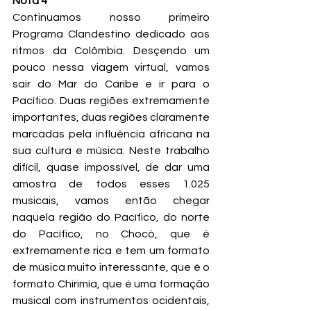
Nota 4
Continuamos nosso primeiro 
Programa Clandestino dedicado aos 
ritmos da Colômbia. Desçendo um 
pouco nessa viagem virtual, vamos 
sair do Mar do Caribe e ir para o 
Pacífico. Duas regiões extremamente 
importantes, duas regiões claramente 
marcadas pela influência africana na 
sua cultura e música. Neste trabalho 
difícil, quase impossível, de dar uma 
amostra de todos esses 1.025 
musicais, vamos então chegar 
naquela região do Pacífico, do norte 
do Pacífico, no Chocó, que é 
extremamente rica e tem um formato 
de música muito interessante, que é o 
formato Chirimía, que é uma formação 
musical com instrumentos ocidentais, 