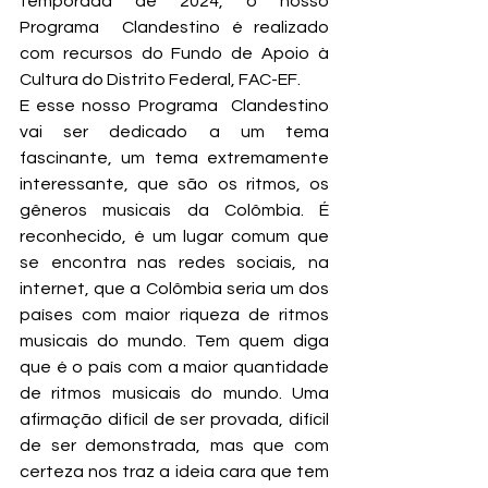
temporada de 2024, o nosso 
Programa  Clandestino é realizado 
com recursos do Fundo de Apoio à 
Cultura do Distrito Federal, FAC-EF.
E esse nosso Programa  Clandestino 
vai ser dedicado a um tema 
fascinante, um tema extremamente 
interessante, que são os ritmos, os 
gêneros musicais da Colômbia. É 
reconhecido, é um lugar comum que 
se encontra nas redes sociais, na 
internet, que a Colômbia seria um dos 
países com maior riqueza de ritmos 
musicais do mundo. Tem quem diga 
que é o país com a maior quantidade 
de ritmos musicais do mundo. Uma 
afirmação difícil de ser provada, difícil 
de ser demonstrada, mas que com 
certeza nos traz a ideia cara que tem 