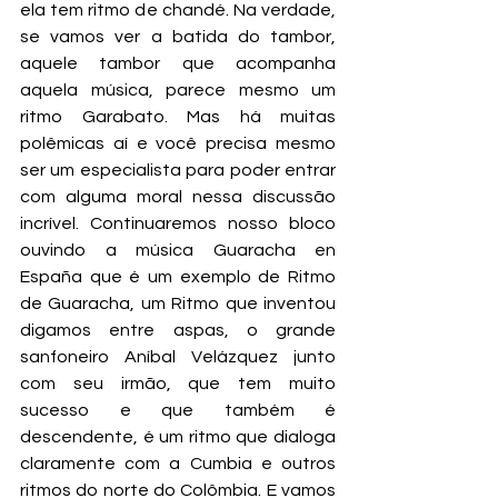
ela tem ritmo de chandé. Na verdade, 
se vamos ver a batida do tambor, 
aquele tambor que acompanha 
aquela música, parece mesmo um 
ritmo Garabato. Mas há muitas 
polêmicas aí e você precisa mesmo 
ser um especialista para poder entrar 
com alguma moral nessa discussão 
incrível. Continuaremos nosso bloco 
ouvindo a música Guaracha en 
España que é um exemplo de Ritmo 
de Guaracha, um Ritmo que inventou 
digamos entre aspas, o grande 
sanfoneiro Aníbal Velázquez junto 
com seu irmão, que tem muito 
sucesso e que também é 
descendente, é um ritmo que dialoga 
claramente com a Cumbia e outros 
ritmos do norte do Colômbia. E vamos 