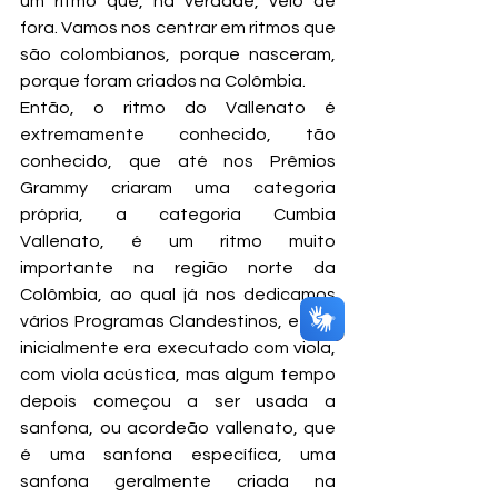
um ritmo que, na verdade, veio de 
fora. Vamos nos centrar em ritmos que 
são colombianos, porque nasceram, 
porque foram criados na Colômbia.
Então, o ritmo do Vallenato é 
extremamente conhecido, tão 
conhecido, que até nos Prêmios 
Grammy criaram uma categoria 
própria, a categoria Cumbia 
Vallenato, é um ritmo muito 
importante na região norte da 
Colômbia, ao qual já nos dedicamos 
vários Programas Clandestinos, e que 
inicialmente era executado com viola, 
com viola acústica, mas algum tempo 
depois começou a ser usada a 
sanfona, ou acordeão vallenato, que 
é uma sanfona específica, uma 
sanfona geralmente criada na 