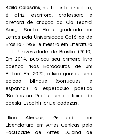
Karla Calasans
, multiartista brasileira, 
é atriz, escritora, professora e 
diretora de criação da Cia teatral 
Abrigo Santo. Ela é graduada em 
Letras pela Universidade Católica de 
Brasília (1999) e mestra em Literatura 
pela Universidade de Brasília (2010). 
Em 2014, publicou seu primeiro livro 
poético "Nas Bordaduras de um 
Botão". Em 2022, o livro ganhou uma 
edição bilíngue (português e 
espanhol), o espetáculo poético 
"Botões na Rua" e um a oficina de 
poesia "Escolhi Fiar Delicadezas".
Lílian Alencar
, Graduada em 
Licenciatura em Artes Cênicas pela 
Faculdade de Artes Dulcina de 