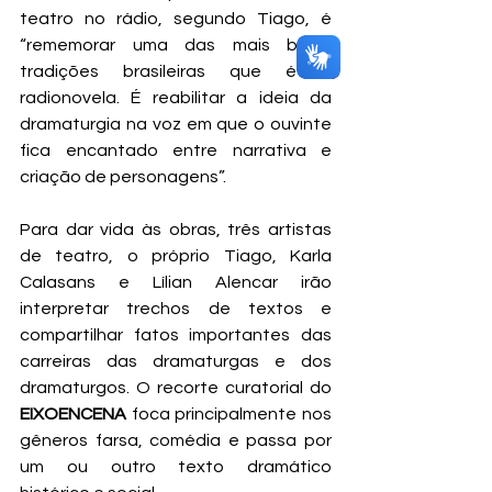
teatro no rádio, segundo Tiago, é 
“rememorar uma das mais belas 
tradições brasileiras que é a 
radionovela. É reabilitar a ideia da 
dramaturgia na voz em que o ouvinte 
fica encantado entre narrativa e 
criação de personagens”.
Para dar vida às obras, três artistas 
de teatro, o próprio Tiago, Karla 
Calasans e Lílian Alencar irão 
interpretar trechos de textos e 
compartilhar fatos importantes das 
carreiras das dramaturgas e dos 
dramaturgos. O recorte curatorial do 
EIXOENCENA 
foca principalmente nos 
gêneros farsa, comédia e passa por 
um ou outro texto dramático 