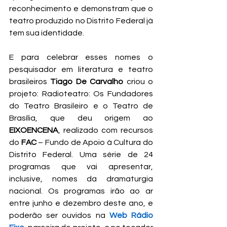
reconhecimento e demonstram que o 
teatro produzido no Distrito Federal já 
tem sua identidade.
E para celebrar esses nomes o 
pesquisador em literatura e teatro 
brasileiros 
Tiago De Carvalho 
criou o 
projeto: Radioteatro: Os Fundadores 
do Teatro Brasileiro e o Teatro de 
Brasília, que deu origem ao 
EIXOENCENA
, realizado com recursos 
do 
FAC
 – Fundo de Apoio à Cultura do 
Distrito Federal. Uma série de 24 
programas que vai apresentar, 
inclusive, nomes da dramaturgia 
nacional. Os programas irão ao ar 
entre junho e dezembro deste ano, e 
poderão ser ouvidos na 
Web Rádio 