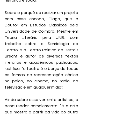
histórico e social.
Sobre o porquê de realizar um projeto 
com esse escopo, Tiago, que é 
Doutor em Estudos Clássicos pela 
Universidade de Coimbra, Mestre em 
Teoria Literária pela UNB, com 
trabalho sobre a Semiologia do 
Teatro e o Teatro Político de Bertolt 
Brecht e autor de diversos textos 
literários e acadêmicos publicados, 
justifica: “o teatro é o berço de todas 
as formas de representação cênica 
no palco, no cinema, no rádio, na 
televisão e em qualquer mídia”.
Ainda sobre essa vertente artística, o 
pesquisador complementa: “é a arte 
que mostra a partir da vida do outro 