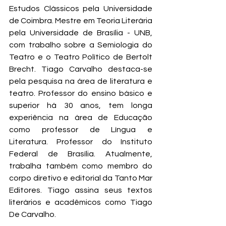
Estudos Clássicos pela Universidade 
de Coimbra. Mestre em Teoria Literária 
pela Universidade de Brasília - UNB, 
com trabalho sobre a Semiologia do 
Teatro e o Teatro Político de Bertolt 
Brecht. Tiago Carvalho destaca-se 
pela pesquisa na área de literatura e 
teatro. Professor do ensino básico e 
superior há 30 anos, tem longa 
experiência na área de Educação 
como professor de Língua e 
Literatura. Professor do Instituto 
Federal de Brasília. Atualmente, 
trabalha também como membro do 
corpo diretivo e editorial da Tanto Mar 
Editores. Tiago assina seus textos 
literários e acadêmicos como Tiago 
De Carvalho.