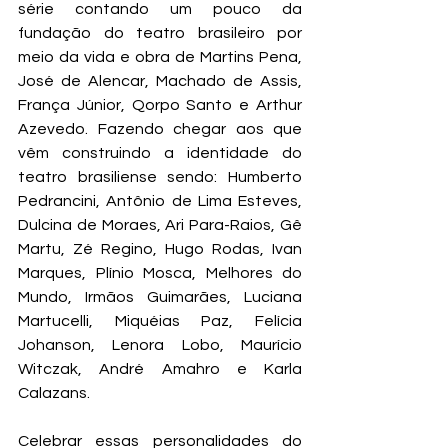
série contando um pouco da 
fundação do teatro brasileiro por 
meio da vida e obra de Martins Pena, 
José de Alencar, Machado de Assis, 
França Júnior, Qorpo Santo e Arthur 
Azevedo. Fazendo chegar aos que 
vêm construindo a identidade do 
teatro brasiliense sendo: Humberto 
Pedrancini, Antônio de Lima Esteves, 
Dulcina de Moraes, Ari Para-Raios, Gê 
Martu, Zé Regino, Hugo Rodas, Ivan 
Marques, Plínio Mosca, Melhores do 
Mundo, Irmãos Guimarães, Luciana 
Martucelli, Miquéias Paz, Felícia 
Johanson, Lenora Lobo, Maurício 
Witczak, André Amahro e Karla 
Calazans.
Celebrar essas personalidades do 